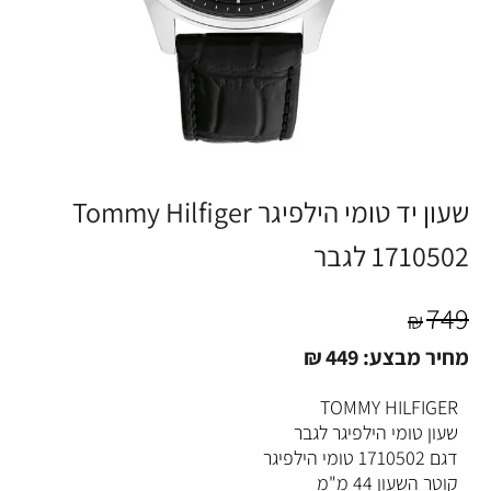
שעון יד טומי הילפיגר Tommy Hilfiger
1710502 לגבר
749
₪
מחיר מבצע:
449
₪
TOMMY HILFIGER
שעון טומי הילפיגר לגבר
דגם 1710502 טומי הילפיגר
קוטר השעון 44 מ"מ