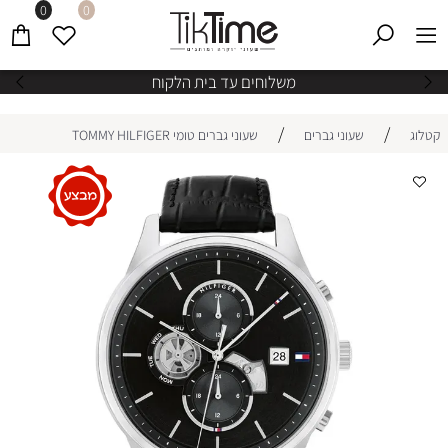
0
0
משלוחים עד בית הלקוח
/
/
קטלוג
שעוני גברים
שעוני גברים טומי TOMMY HILFIGER