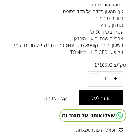
רצועת עור שחורה
גוף השעון פלדת אל חלד כסופה
זכוכית מינרלית
מנגנון קוורץ
עמיד במיד 50 מ'
אחריות שנתיים ע"י היבואן
השעון מגיע בקופסא מקורית+ספר הדרכה של חברת טומי
הילפיגר TOMMY HILFIGER
מק"ט:
1710502
הוסף לסל
קניה מהירה
שאלו אותנו על מוצר זה
הוסף לרשימת המשאלות