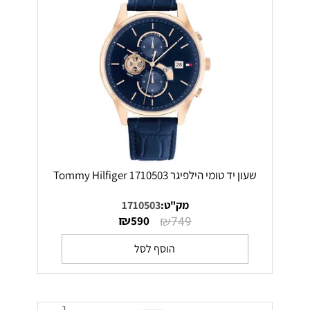
שעון יד טומי הילפיגר Tommy Hilfiger 1710503
מק"ט:
1710503
₪
₪
590
749
הוסף לסל