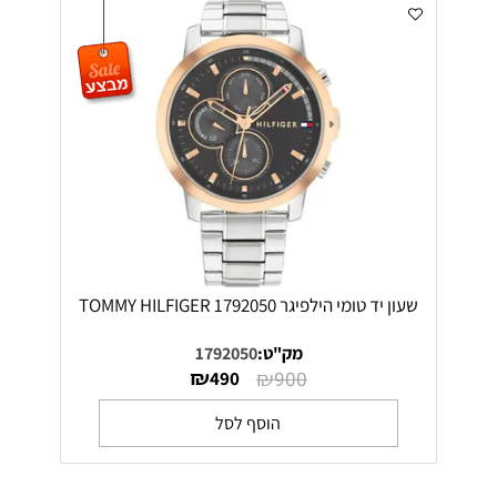
שעון יד טומי הילפיגר TOMMY HILFIGER 1792050
מק"ט:
1792050
₪
₪
490
900
הוסף לסל