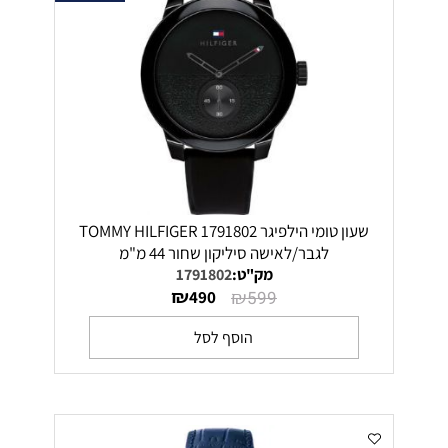
שעון טומי הילפיגר 1791802 TOMMY HILFIGER
לגבר/לאישה סיליקון שחור 44 מ"מ
מק"ט:
1791802
₪
₪
490
599
הוסף לסל