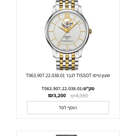
שעון טיסו TISSOT לגבר T063.907.22.038.01
מק"ט:
T063.907.22.038.01
₪
₪
3,200
4,380
הוסף לסל