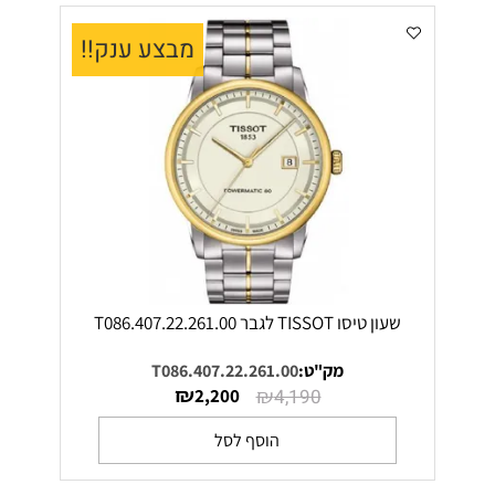
מבצע ענק!!
שעון טיסו TISSOT לגבר T086.407.22.261.00
מק"ט:
T086.407.22.261.00
₪
₪
2,200
4,190
הוסף לסל