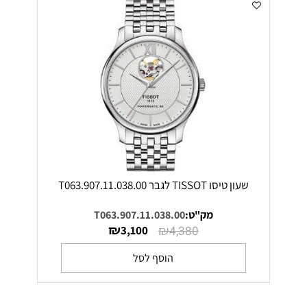
שעון טיסו TISSOT לגבר T063.907.11.038.00
מק"ט:
T063.907.11.038.00
₪
₪
3,100
4,380
הוסף לסל