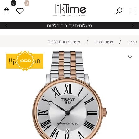
0
0
משלוחים עד בית הלקוח
/
/
קטלוג
שעוני גברים
שעוני גברים TISSOT
מבצע ענק!!