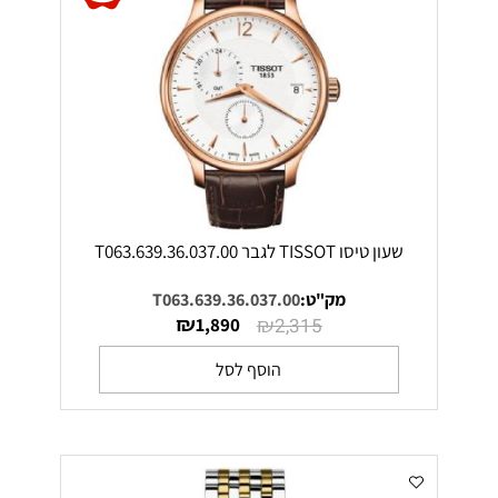
שעון טיסו TISSOT לגבר T063.639.36.037.00
מק"ט:
T063.639.36.037.00
₪
₪
1,890
2,315
הוסף לסל