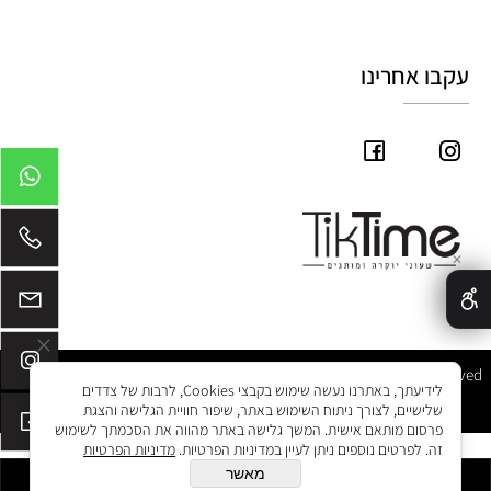
עקבו אחרינו
✕
Tik Time © 2025 All Rights Reserved
לידיעתך, באתרנו נעשה שימוש בקבצי Cookies, לרבות של צדדים
שלישיים, לצורך ניתוח השימוש באתר, שיפור חוויית הגלישה והצגת
פרסום מותאם אישית. המשך גלישה באתר מהווה את הסכמתך לשימוש
זה. לפרטים נוספים ניתן לעיין במדיניות הפרטיות.
מדיניות הפרטיות
מאשר
הוסף לסל